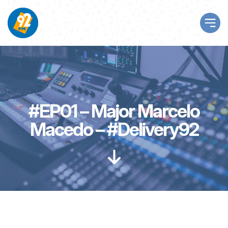
#EP01 – Major Marcelo
Macedo – #Delivery92