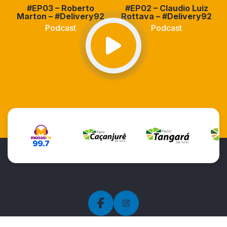
#EP03 – Roberto
#EP02 – Claudio Luiz
Marton – #Delivery92
Rottava – #Delivery92
Podcast
Podcast